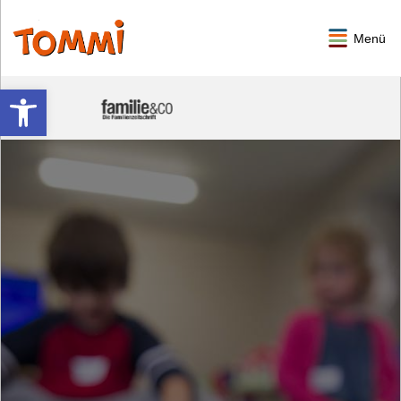
Menü
Werkzeugleiste öffnen