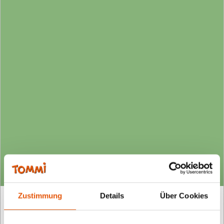
Zustimmung
Details
Über Cookies
Worum geht es beim TOMMI