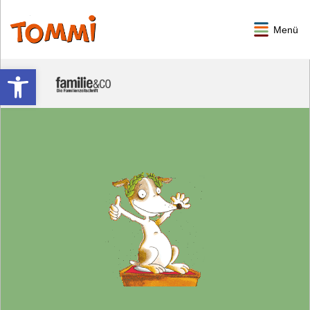
Menü
Werkzeugleiste öffnen