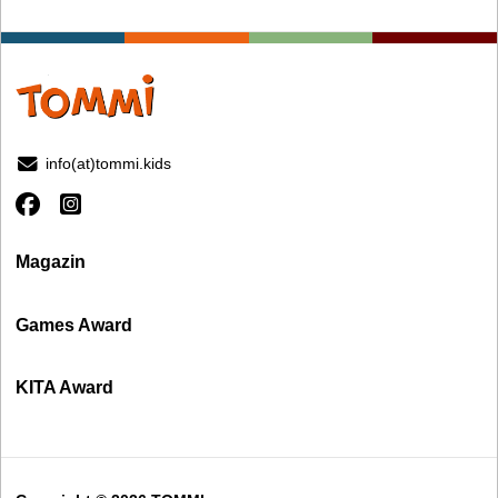
info(at)tommi.kids
Magazin
Games Award
KITA Award