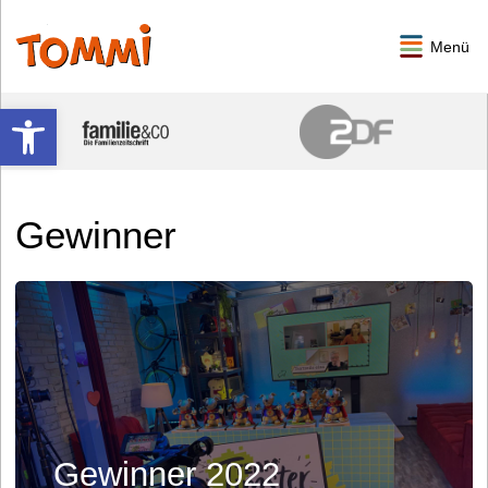
Menü
Werkzeugleiste öffnen
Gewinner
Gewinner 2022