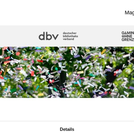
Mag
Details