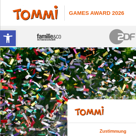
GAMES AWARD 2026
Werkzeugleiste öffnen
Zustimmung