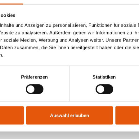
Cookies
nhalte und Anzeigen zu personalisieren, Funktionen für soziale
Website zu analysieren. Außerdem geben wir Informationen zu I
en vergangenen Jahren
r soziale Medien, Werbung und Analysen weiter. Unsere Partner
 Daten zusammen, die Sie ihnen bereitgestellt haben oder die s
n.
Präferenzen
Statistiken
Die Seite befindet sich derzeit noch im Aufbau.
Auswahl erlauben
enden Wochen finden sie hier alle Gewinner seit der V