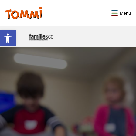
Menü
Werkzeugleiste öffnen