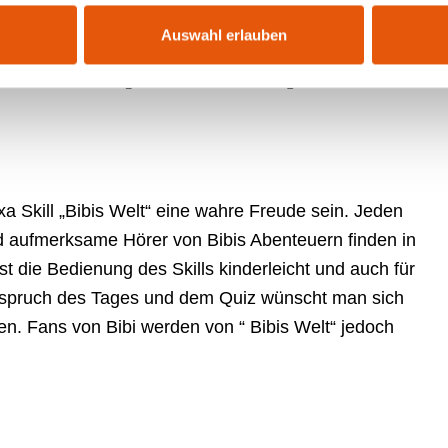
Auswahl erlauben
 Welt (Kiddinx)
xa Skill „Bibis Welt“ eine wahre Freude sein. Jeden
d aufmerksame Hörer von Bibis Abenteuern finden in
t die Bedienung des Skills kinderleicht und auch für
xspruch des Tages und dem Quiz wünscht man sich
en. Fans von Bibi werden von “ Bibis Welt“ jedoch