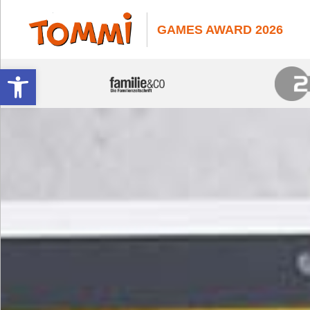
GAMES AWARD 2026
Werkzeugleiste öffnen