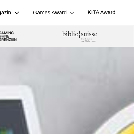
KITA Award
azin
Games Award