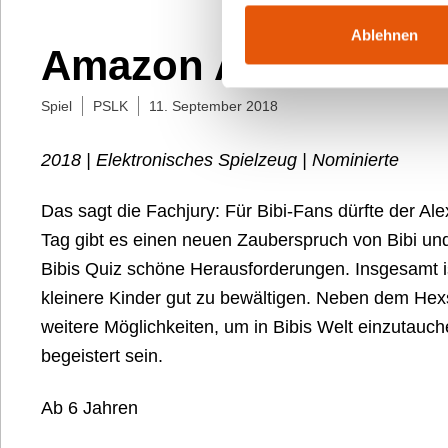
Ablehnen
Amazon Alexa: Bibis
Spiel
PSLK
11. September 2018
2018 | Elektronisches Spielzeug | Nominierte
Das sagt die Fachjury: Für Bibi-Fans dürfte der Ale
Tag gibt es einen neuen Zauberspruch von Bibi un
Bibis Quiz schöne Herausforderungen. Insgesamt is
kleinere Kinder gut zu bewältigen. Neben dem He
weitere Möglichkeiten, um in Bibis Welt einzutauch
begeistert sein.
Ab 6 Jahren