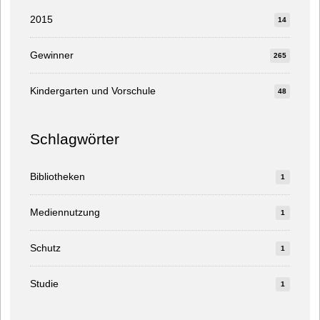
2015
14
Gewinner
265
Kindergarten und Vorschule
48
Schlagwörter
Bibliotheken
1
Mediennutzung
1
Schutz
1
Studie
1