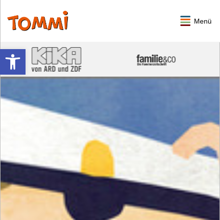
Menü
Werkzeugleiste öffnen