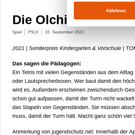
Ablehnen
Die Olchis – Turmba
Spiel
PSLK
15. September 2021
2021 | Sonderpreis Kindergarten & Vorschule | TO
Das sagen die Pädagogen:
Ein Tetris mit vielen Gegenständen aus dem Allta
oder Lautsprecherboxen. Wer baut damit den höch
wird es. Außerdem erscheinen zwischendurch Gest
schon gut aufpassen, damit der Turm nicht wackelt
das Stapeln von Gegenständen. Sie müssen absch
muss, damit der Turm hält. Macht ganz schön viel
Anmerkung von jugendschutz.net: Innerhalb der App