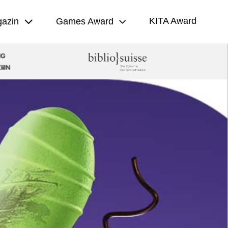
KITA Award
azin
Games Award