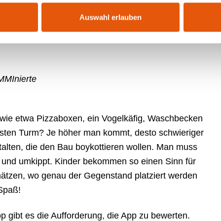
Auswahl erlauben
u für Kids
MMInierte
g wie etwa Pizzaboxen, ein Vogelkäfig, Waschbecken
sten Turm? Je höher man kommt, desto schwieriger
alten, die den Bau boykottieren wollen. Man muss
 und umkippt. Kinder bekommen so einen Sinn für
ätzen, wo genau der Gegenstand platziert werden
 Spaß!
 gibt es die Aufforderung, die App zu bewerten.