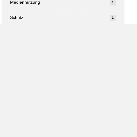
Mediennutzung
1
Schutz
1
Studie
1
v