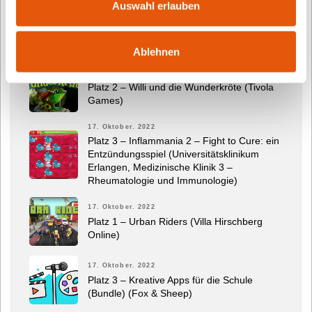
Auswahl erlauben
17. Oktober. 2022
SONDERPREIS: Edurino – erstes Lesen &
Schreiben (Edurino GmbH)
Ablehnen
17. Oktober. 2022
Platz 2 – Willi und die Wunderkröte (Tivola
Games)
17. Oktober. 2022
Platz 3 – Inflammania 2 – Fight to Cure: ein
Entzündungsspiel (Universitätsklinikum
Erlangen, Medizinische Klinik 3 –
Rheumatologie und Immunologie)
17. Oktober. 2022
Platz 1 – Urban Riders (Villa Hirschberg
Online)
17. Oktober. 2022
Platz 3 – Kreative Apps für die Schule
(Bundle) (Fox & Sheep)