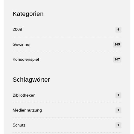
Kategorien
2009
6
Gewinner
265
Konsolenspiel
107
Schlagwörter
Bibliotheken
1
Mediennutzung
1
Schutz
1