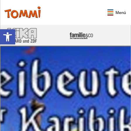
Menü
Werkzeugleiste öffnen