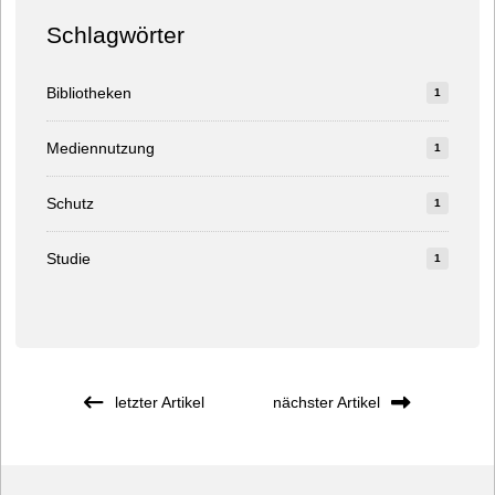
Schlagwörter
Bibliotheken
1
Mediennutzung
1
Schutz
1
Studie
1
letzter Artikel
nächster Artikel