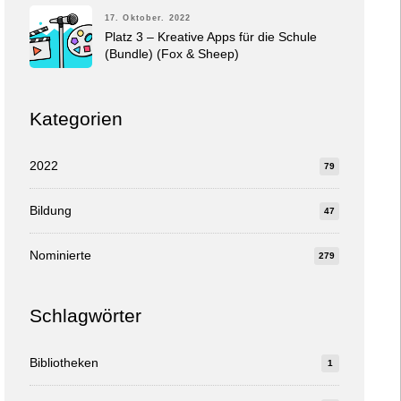
17. Oktober. 2022
Platz 3 – Kreative Apps für die Schule
(Bundle) (Fox & Sheep)
Kategorien
2022
79
Bildung
47
Nominierte
279
Schlagwörter
Bibliotheken
1