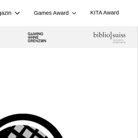
KITA Award
azin
Games Award