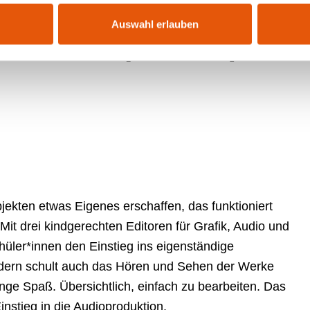
Auswahl erlauben
ie Schule (Bundle)
ekten etwas Eigenes erschaffen, das funktioniert
it drei kindgerechten Editoren für Grafik, Audio und
üler*innen den Einstieg ins eigenständige
sondern schult auch das Hören und Sehen der Werke
nge Spaß. Übersichtlich, einfach zu bearbeiten. Das
instieg in die Audioproduktion.