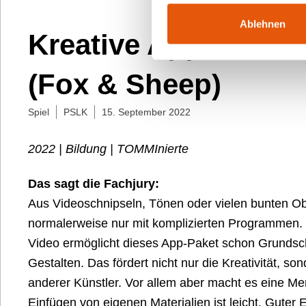
Ablehnen
Kreative Apps für d
(Fox & Sheep)
Spiel
PSLK
15. September 2022
2022 | Bildung | TOMMInierte
Das sagt die Fachjury:
Aus Videoschnipseln, Tönen oder vielen bunten Obj
normalerweise nur mit komplizierten Programmen. M
Video ermöglicht dieses App-Paket schon Grundsch
Gestalten. Das fördert nicht nur die Kreativität, 
anderer Künstler. Vor allem aber macht es eine Me
Einfügen von eigenen Materialien ist leicht. Guter E