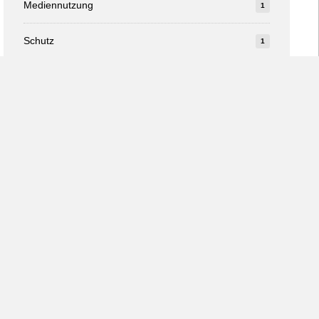
Mediennutzung
1
Schutz
1
Studie
1
v