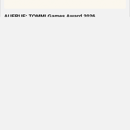
AUFRUF: TOMMI Games Award 2026
TOMMI KINDERSOFTWAREPREIS KITA: BESTES
FAMILIENSPIEL VERLIEHEN