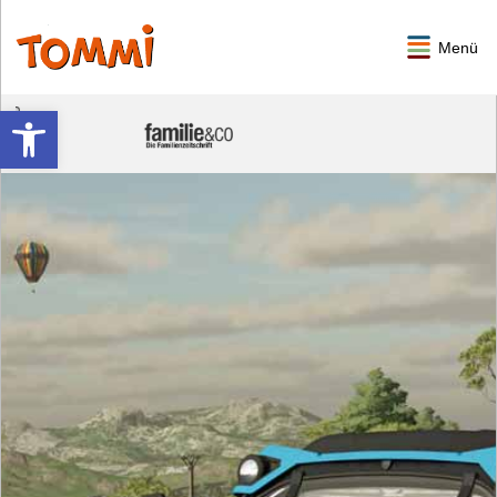
Menü
Werkzeugleiste öffnen