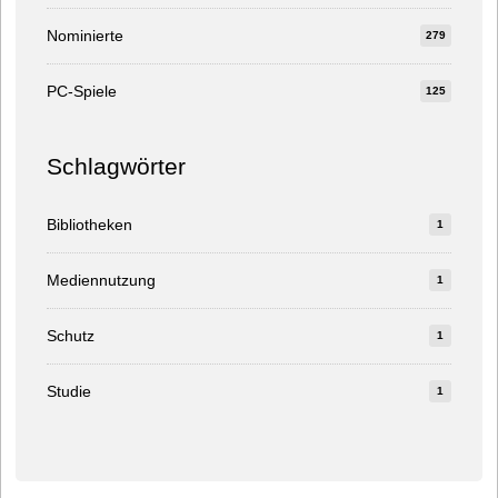
Nominierte
279
PC-Spiele
125
Schlagwörter
Bibliotheken
1
Mediennutzung
1
Schutz
1
Studie
1