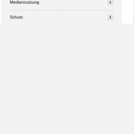
Mediennutzung
1
Schutz
1
Studie
1
v