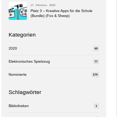
17. Oktober. 2022
Platz 3 – Kreative Apps für die Schule
(Bundle) (Fox & Sheep)
Kategorien
2020
69
Elektronisches Spielzeug
77
Nominierte
279
Schlagwörter
Bibliotheken
1