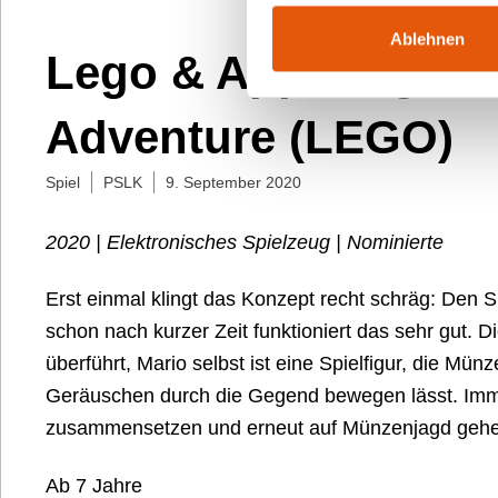
Ablehnen
Lego & App: Lego S
Adventure (LEGO)
Spiel
PSLK
9. September 2020
2020 | Elektronisches Spielzeug | Nominierte
Erst einmal klingt das Konzept recht schräg: Den 
schon nach kurzer Zeit funktioniert das sehr gut. D
überführt, Mario selbst ist eine Spielfigur, die Mün
Geräuschen durch die Gegend bewegen lässt. Imme
zusammensetzen und erneut auf Münzenjagd gehen
Ab 7 Jahre