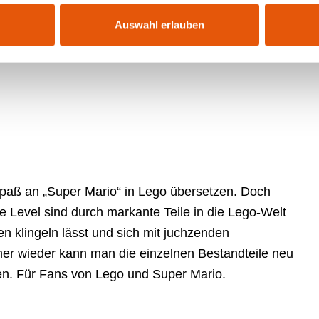
Auswahl erlauben
uper Mario
Spaß an „Super Mario“ in Lego übersetzen. Doch
ie Level sind durch markante Teile in die Lego-Welt
zen klingeln lässt und sich mit juchzenden
r wieder kann man die einzelnen Bestandteile neu
. Für Fans von Lego und Super Mario.