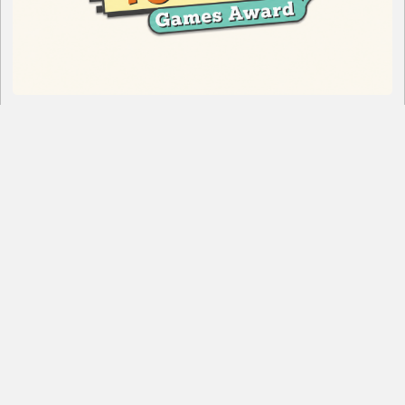
AUFRUF: TOMMI Games Award 2026