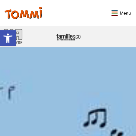
Menü
Werkzeugleiste öffnen