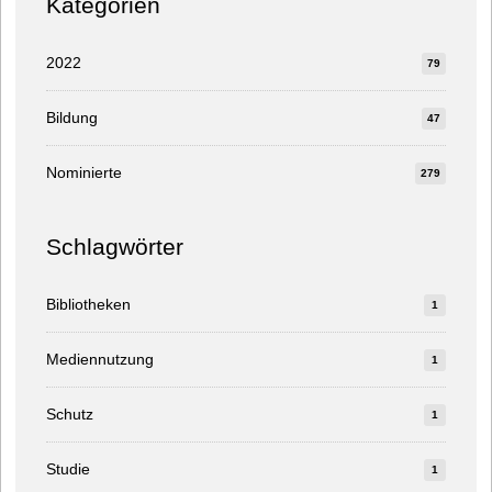
Kategorien
2022
79
Bildung
47
Nominierte
279
Schlagwörter
Bibliotheken
1
Mediennutzung
1
Schutz
1
Studie
1