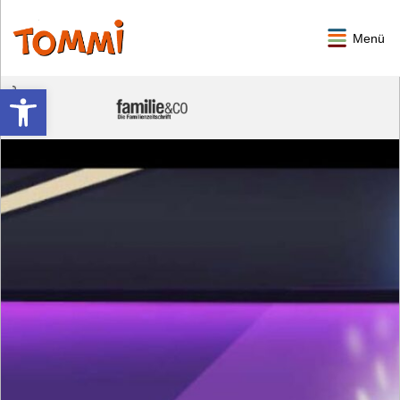
Menü
Werkzeugleiste öffnen