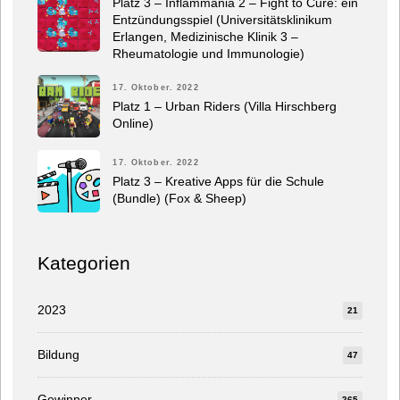
Platz 3 – Inflammania 2 – Fight to Cure: ein
Entzündungsspiel (Universitätsklinikum
Erlangen, Medizinische Klinik 3 –
Rheumatologie und Immunologie)
17. Oktober. 2022
Platz 1 – Urban Riders (Villa Hirschberg
Online)
17. Oktober. 2022
Platz 3 – Kreative Apps für die Schule
(Bundle) (Fox & Sheep)
Kategorien
2023
21
Bildung
47
Gewinner
265