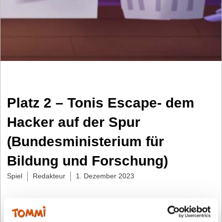
Platz 2 – Tonis Escape- dem
Hacker auf der Spur
(Bundesministerium für
Bildung und Forschung)
Spiel
Redakteur
1. Dezember 2023
Das sagt die Kinderjury:
„Tonis Escape- dem
Hacker auf der Spur“ gewinnt beim TOMMI den 2.