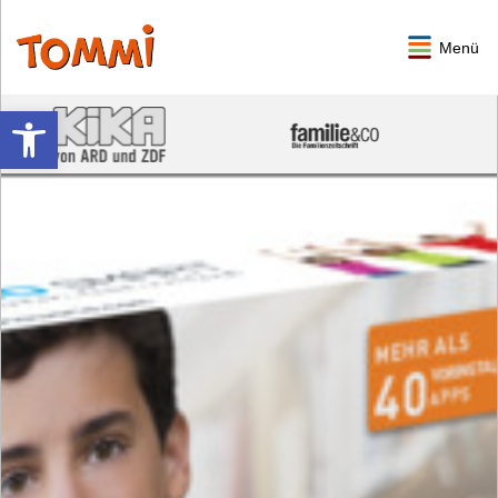
Menü
Werkzeugleiste öffnen