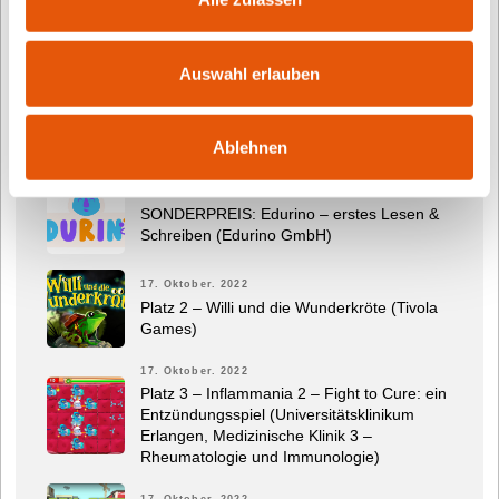
Medienbildung und das neue und informative
TOMMI-Magazin.
Auswahl erlauben
Letzte Beiträge
Ablehnen
17. Oktober. 2022
SONDERPREIS: Edurino – erstes Lesen &
Schreiben (Edurino GmbH)
17. Oktober. 2022
Platz 2 – Willi und die Wunderkröte (Tivola
Games)
17. Oktober. 2022
Platz 3 – Inflammania 2 – Fight to Cure: ein
Entzündungsspiel (Universitätsklinikum
Erlangen, Medizinische Klinik 3 –
Rheumatologie und Immunologie)
17. Oktober. 2022