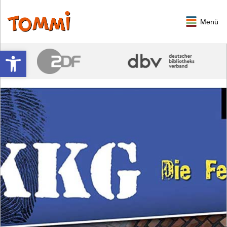
Menü
Werkzeugleiste öffnen