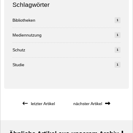
Schlagwörter
Bibliotheken
1
Mediennutzung
1
Schutz
1
Studie
1
letzter Artikel
nächster Artikel