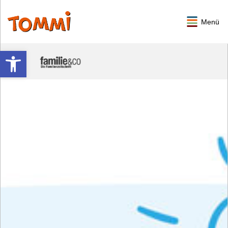
Menü
Werkzeugleiste öffnen