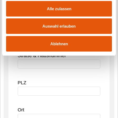
Alle zulassen
Einrichtung
Auswahl erlauben
Einreichende Einrichtung
Ablehnen
Straße & Hausnummer
PLZ
Ort