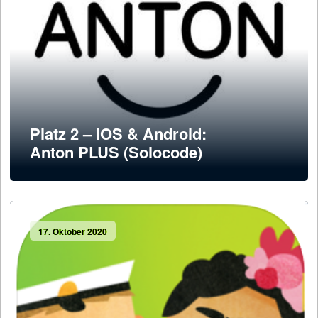
Platz 2 – iOS & Android:
Anton PLUS (Solocode)
17. Oktober 2020