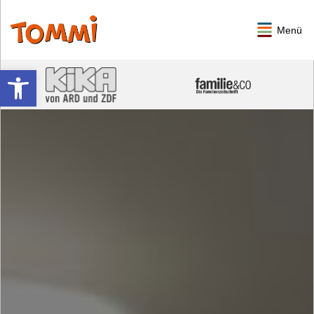
Menü
Werkzeugleiste öffnen