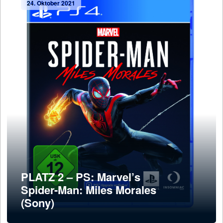
24. Oktober 2021
PLATZ 2 – PS: Marvel’s
Spider-Man: Miles Morales
(Sony)