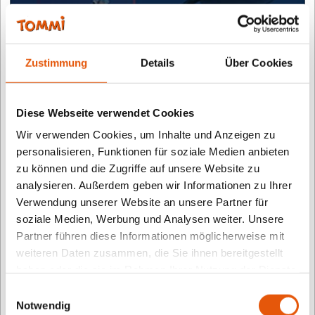
PLATZ 2 – BUCH MIT VR:
Ozeane (Carlsen Verlag)
Zustimmung
Details
Über Cookies
24. Oktober 2021
Diese Webseite verwendet Cookies
Wir verwenden Cookies, um Inhalte und Anzeigen zu
personalisieren, Funktionen für soziale Medien anbieten
zu können und die Zugriffe auf unsere Website zu
analysieren. Außerdem geben wir Informationen zu Ihrer
Verwendung unserer Website an unsere Partner für
soziale Medien, Werbung und Analysen weiter. Unsere
Partner führen diese Informationen möglicherweise mit
weiteren Daten zusammen, die Sie ihnen bereitgestellt
haben oder die sie im Rahmen Ihrer Nutzung der Dienste
gesammelt haben.
Einwilligungsauswahl
Notwendig