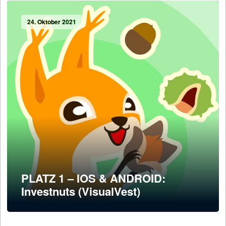
24. Oktober 2021
PLATZ 1 – IOS & ANDROID:
Investnuts (VisualVest)