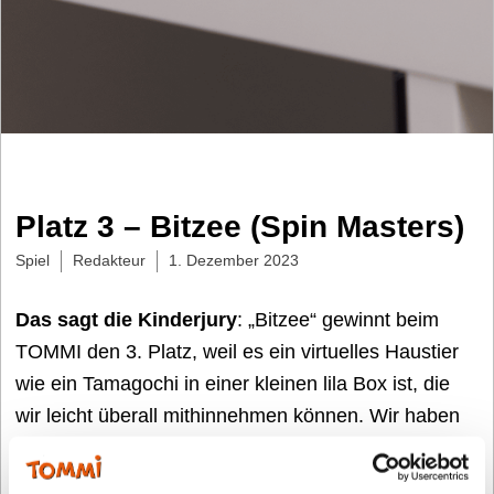
Platz 3 – Bitzee (Spin Masters)
Spiel
Redakteur
1. Dezember 2023
Das sagt die Kinderjury
: „Bitzee“ gewinnt beim
TOMMI den 3. Platz, weil es ein virtuelles Haustier
wie ein Tamagochi in einer kleinen lila Box ist, die
wir leicht überall mithinnehmen können. Wir haben
viele verschiedene Bitzees und müssen dann genau
schauen, dass es allen gut geht und uns gut um sie