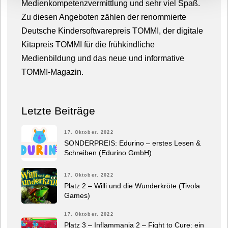
Medienkompetenzvermittlung und sehr viel Spaß.
Zu diesen Angeboten zählen der renommierte
Deutsche Kindersoftwarepreis TOMMI, der digitale
Kitapreis TOMMI für die frühkindliche
Medienbildung und das neue und informative
TOMMI-Magazin.
Letzte Beiträge
17. Oktober. 2022
SONDERPREIS: Edurino – erstes Lesen &
Schreiben (Edurino GmbH)
17. Oktober. 2022
Platz 2 – Willi und die Wunderkröte (Tivola
Games)
17. Oktober. 2022
Platz 3 – Inflammania 2 – Fight to Cure: ein