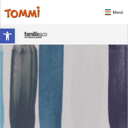
Menü
Werkzeugleiste öffnen