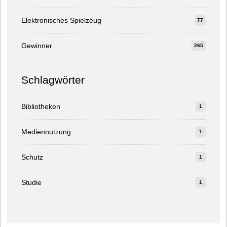
Elektronisches Spielzeug
77
Gewinner
265
Schlagwörter
Bibliotheken
1
Mediennutzung
1
Schutz
1
Studie
1