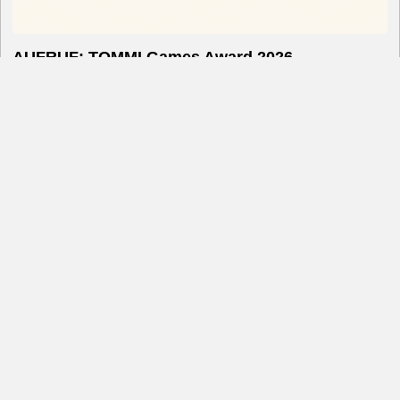
AUFRUF: TOMMI Games Award 2026
TOMMI KINDERSOFTWAREPREIS KITA: BESTES