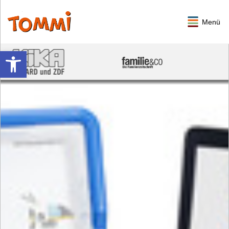
Menü
Werkzeugleiste öffnen