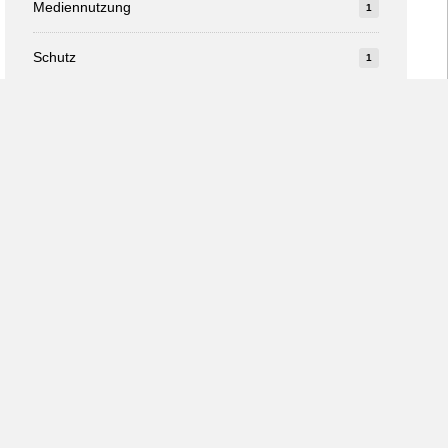
Mediennutzung
1
Schutz
1
Studie
1
v