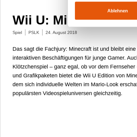
Ablehnen
Wii U: Minecraft Wii
Spiel
PSLK
24. August 2018
Das sagt die Fachjury: Minecraft ist und bleibt ein
interaktiven Beschäftigungen für junge Gamer. Auc
Klötzchenspiel – ganz egal, ob vor dem Fernsehe
und Grafikpaketen bietet die Wii U Edition von Min
dem sich individuelle Welten im Mario-Look erscha
populärsten Videospieluniversen gleichzeitig.