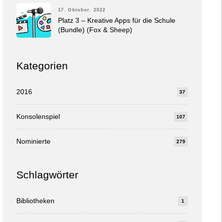
17. Oktober. 2022
Platz 3 – Kreative Apps für die Schule
(Bundle) (Fox & Sheep)
Kategorien
2016
37
Konsolenspiel
107
Nominierte
279
Schlagwörter
Bibliotheken
1