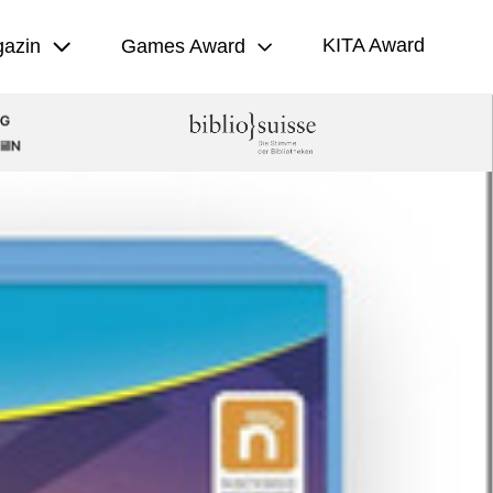
KITA Award
azin
Games Award