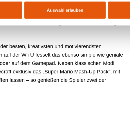
Auswahl erlauben
 U Edition (Nintendo)
e der besten, kreativsten und motivierendsten
h auf der Wii U fesselt das ebenso simple wie geniale
r oder auf dem Gamepad. Neben klassischen Modi
ecraft exklusiv das „Super Mario Mash-Up Pack“, mit
ffen lassen – so genießen die Spieler zwei der