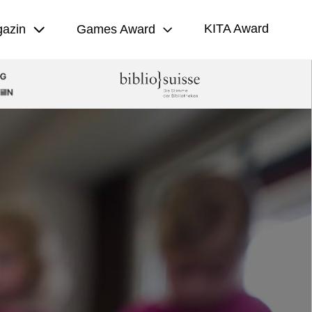
KITA Award
azin
Games Award