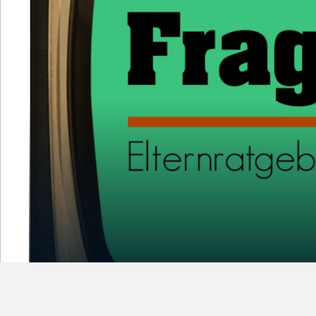
Frag Barbara