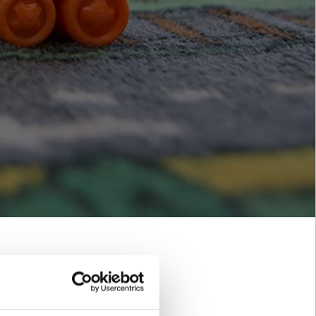
ompetenz