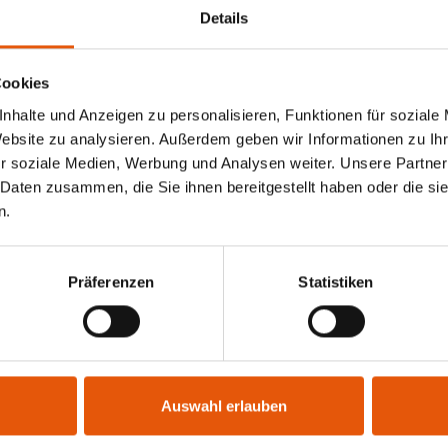
Details
Cookies
nhalte und Anzeigen zu personalisieren, Funktionen für soziale
14. Juli 2023
Website zu analysieren. Außerdem geben wir Informationen zu I
r soziale Medien, Werbung und Analysen weiter. Unsere Partner
 Daten zusammen, die Sie ihnen bereitgestellt haben oder die s
n.
Präferenzen
Statistiken
Auswahl erlauben
Hurra, TOMMI für