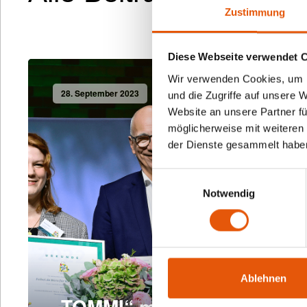
Zustimmung
Diese Webseite verwendet 
Wir verwenden Cookies, um I
28. September 2023
und die Zugriffe auf unsere 
Website an unsere Partner fü
möglicherweise mit weiteren
der Dienste gesammelt habe
Einwilligungsauswahl
Notwendig
Ablehnen
„TOMMI“ mit