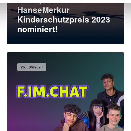
HanseMerkur
Kinderschutzpreis 2023
nominiert!
26. Juni 2023