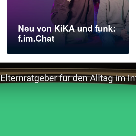
Neu von KiKA und funk:
f.im.Chat