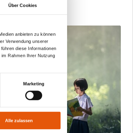
Über Cookies
 Medien anbieten zu können
8. Juli 2023
hrer Verwendung unserer
 führen diese Informationen
ie im Rahmen Ihrer Nutzung
Marketing
Alle zulassen