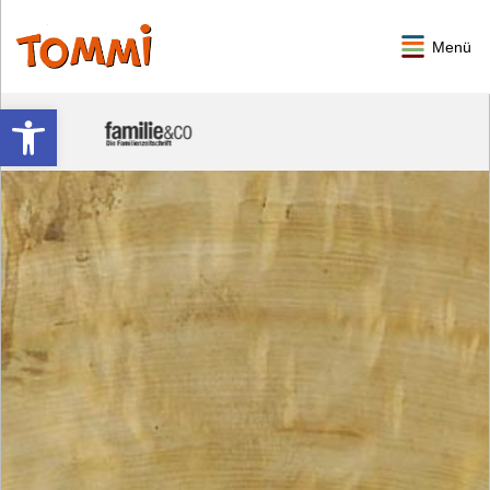
Menü
Werkzeugleiste öffnen