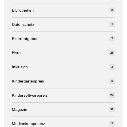
Bibliotheken
8
Datenschutz
1
Elternratgeber
7
Hero
28
Inklusion
2
Kindergartenpreis
5
Kindersoftwarepreis
24
Magazin
32
Medienkompetenz
7